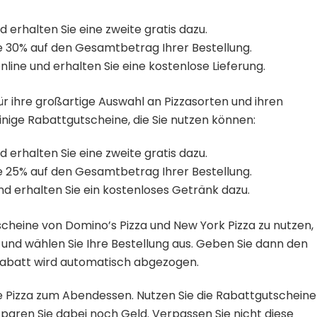
nd erhalten Sie eine zweite gratis dazu.
ie 30% auf den Gesamtbetrag Ihrer Bestellung.
online und erhalten Sie eine kostenlose Lieferung.
ür ihre großartige Auswahl an Pizzasorten und ihren
ige Rabattgutscheine, die Sie nutzen können:
nd erhalten Sie eine zweite gratis dazu.
ie 25% auf den Gesamtbetrag Ihrer Bestellung.
und erhalten Sie ein kostenloses Getränk dazu.
scheine von Domino’s Pizza und New York Pizza zu nutzen,
e und wählen Sie Ihre Bestellung aus. Geben Sie dann den
Rabatt wird automatisch abgezogen.
ere Pizza zum Abendessen. Nutzen Sie die Rabattgutscheine
paren Sie dabei noch Geld. Verpassen Sie nicht diese