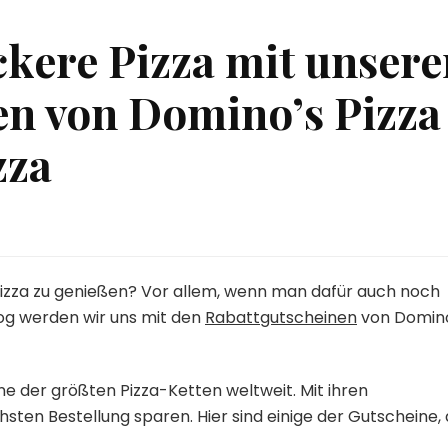
eckere Pizza mit unser
en von Domino’s Pizza
zza
e Pizza zu genießen? Vor allem, wenn man dafür auch noch
og werden wir uns mit den
Rabattgutscheinen
von Domin
eine der größten Pizza-Ketten weltweit. Mit ihren
sten Bestellung sparen. Hier sind einige der Gutscheine, 