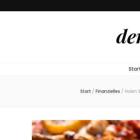
de
Star
Start
/
Finanzielles
/
Holen 