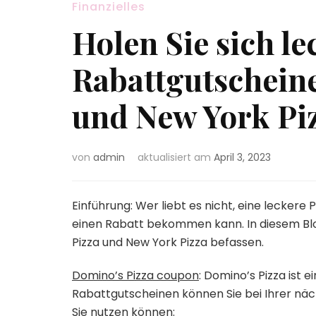
Finanzielles
Holen Sie sich l
Rabattgutschein
und New York Pi
von
admin
aktualisiert am
April 3, 2023
Einführung: Wer liebt es nicht, eine lecker
einen Rabatt bekommen kann. In diesem Bl
Pizza und New York Pizza befassen.
Domino’s Pizza coupon
: Domino’s Pizza ist 
Rabattgutscheinen können Sie bei Ihrer näch
Sie nutzen können: