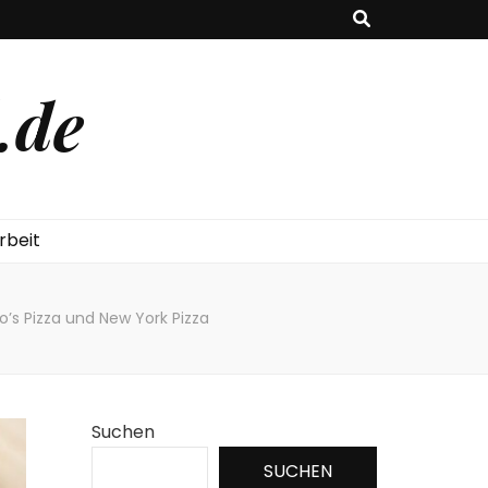
.de
beit
’s Pizza und New York Pizza
Suchen
SUCHEN